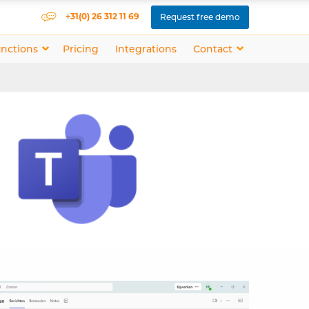
+31(0) 26 312 11 69
Request free demo
nctions
Pricing
Integrations
Contact